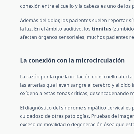
conexión entre el cuello y la cabeza es uno de los
Además del dolor, los pacientes suelen reportar sí
la luz. En el ámbito auditivo, los
tinnitus
(zumbidos
afectan órganos sensoriales, muchos pacientes rec
La conexión con la microcirculación
La razón por la que la irritación en el cuello afecta
las arterias que llevan sangre al cerebro y al oí
oxígeno a estas zonas críticas, desencadenando ma
El diagnóstico del síndrome simpático cervical es
cuidadoso de otras patologías. Pruebas de image
exceso de movilidad o degeneración ósea que esté