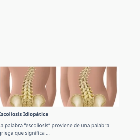
Escoliosis Idiopática
La palabra “escoliosis” proviene de una palabra
griega que significa
...