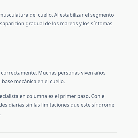
sculatura del cuello. Al estabilizar el segmento
desaparición gradual de los mareos y los síntomas
ca correctamente. Muchas personas viven años
 base mecánica en el cuello.
ecialista en columna es el primer paso. Con el
es diarias sin las limitaciones que este síndrome
.