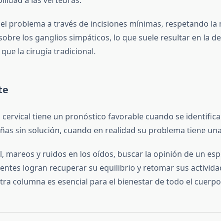
 problema a través de incisiones mínimas, respetando la mu
 sobre los ganglios simpáticos, lo que suele resultar en la 
ue la cirugía tradicional.
te
 cervical tiene un pronóstico favorable cuando se identifi
ñas sin solución, cuando en realidad su problema tiene una
 mareos y ruidos en los oídos, buscar la opinión de un esp
ntes logran recuperar su equilibrio y retomar sus actividad
ra columna es esencial para el bienestar de todo el cuerpo