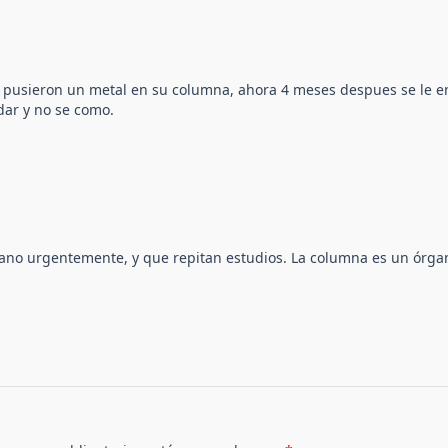
le pusieron un metal en su columna, ahora 4 meses despues se le e
dar y no se como.
ujano urgentemente, y que repitan estudios. La columna es un órg