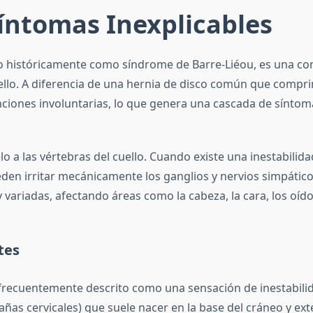
Síntomas Inexplicables
 históricamente como síndrome de Barre-Liéou, es una condi
uello. A diferencia de una hernia de disco común que compr
nciones involuntarias, lo que genera una cascada de síntoma
lo a las vértebras del cuello. Cuando existe una inestabilida
eden irritar mecánicamente los ganglios y nervios simpático
ariadas, afectando áreas como la cabeza, la cara, los oídos
tes
 frecuentemente descrito como una sensación de inestabili
ñas cervicales) que suele nacer en la base del cráneo y exte