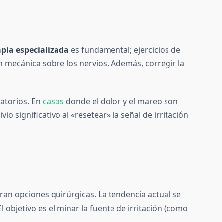
apia especializada
es fundamental; ejercicios de
n mecánica sobre los nervios. Además, corregir la
matorios. En
casos
donde el dolor y el mareo son
 significativo al «resetear» la señal de irritación
eran opciones quirúrgicas. La tendencia actual se
l objetivo es eliminar la fuente de irritación (como