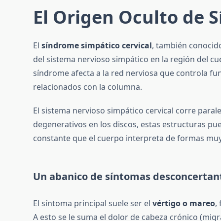
El Origen Oculto de 
El
síndrome simpático cervical
, también conocido
del sistema nervioso simpático en la región del c
síndrome afecta a la red nerviosa que controla fu
relacionados con la columna.
El sistema nervioso simpático cervical corre parale
degenerativos en los discos, estas estructuras pu
constante que el cuerpo interpreta de formas muy v
Un abanico de síntomas desconcertan
El síntoma principal suele ser el
vértigo o mareo
,
A esto se le suma el dolor de cabeza crónico (migra