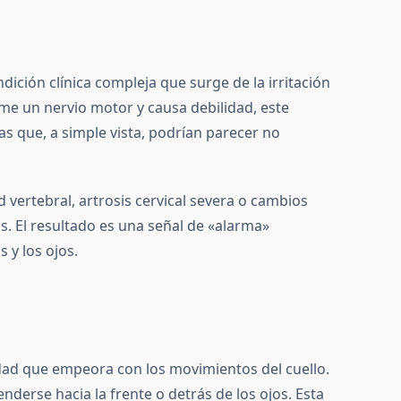
ción clínica compleja que surge de la irritación
ime un nervio motor y causa debilidad, este
s que, a simple vista, podrían parecer no
d vertebral, artrosis cervical severa o cambios
s. El resultado es una señal de «alarma»
 y los ojos.
dad que empeora con los movimientos del cuello.
nderse hacia la frente o detrás de los ojos. Esta