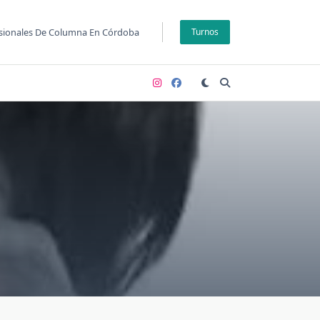
fesionales De Columna En Córdoba
Turnos