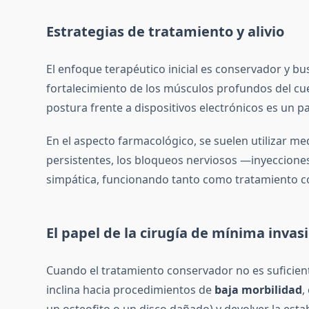
Estrategias de tratamiento y alivio
El enfoque terapéutico inicial es conservador y bu
fortalecimiento de los músculos profundos del cue
postura frente a dispositivos electrónicos es un pa
En el aspecto farmacológico, se suelen utilizar m
persistentes, los bloqueos nerviosos —inyecciones 
simpática, funcionando tanto como tratamiento c
El papel de la cirugía de mínima invas
Cuando el tratamiento conservador no es suficiente
inclina hacia procedimientos de
baja morbilidad
,
un osteofito o un disco dañado) y devolver la estab