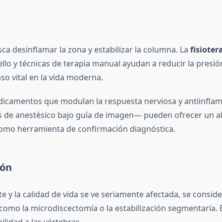
sca desinflamar la zona y estabilizar la columna. La
fisioter
llo y técnicas de terapia manual ayudan a reducir la presió
so vital en la vida moderna.
edicamentos que modulan la respuesta nerviosa y antiinfla
de anestésico bajo guía de imagen— pueden ofrecer un alivio
omo herramienta de confirmación diagnóstica.
ión
 y la calidad de vida se ve seriamente afectada, se consid
 como la microdiscectomía o la estabilización segmentaria. E
ilidad a las vértebras.