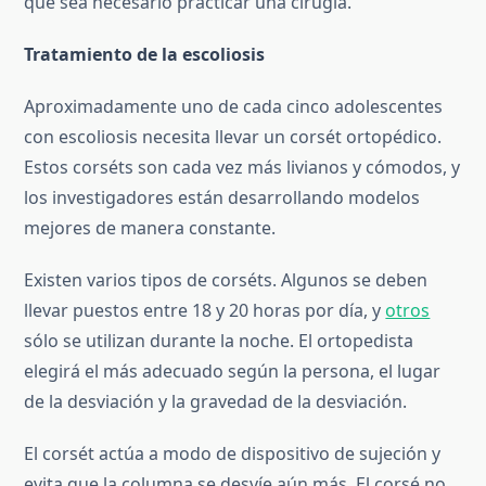
que sea necesario practicar una cirugía.
Tratamiento de la escoliosis
Aproximadamente uno de cada cinco adolescentes
con escoliosis necesita llevar un corsét ortopédico.
Estos corséts son cada vez más livianos y cómodos, y
los investigadores están desarrollando modelos
mejores de manera constante.
Existen varios tipos de corséts. Algunos se deben
llevar puestos entre 18 y 20 horas por día, y
otros
sólo se utilizan durante la noche. El ortopedista
elegirá el más adecuado según la persona, el lugar
de la desviación y la gravedad de la desviación.
El corsét actúa a modo de dispositivo de sujeción y
evita que la columna se desvíe aún más. El corsé no