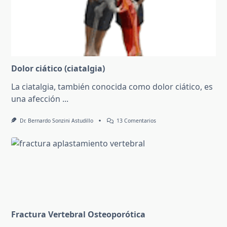
Dolor ciático (ciatalgia)
La ciatalgia, también conocida como dolor ciático, es
una afección
...
En
Dr. Bernardo Sonzini Astudillo
13 Comentarios
Dolor
Ciático
(ciatalgia)
Fractura Vertebral Osteoporótica