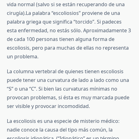
vida normal (salvo si se están recuperando de una
cirugía).
La palabra “escoliosios” proviene de una
palabra griega que significa “torcido”. Si padeces
esta enfermedad, no estás sólo. Aproximadamente 3
de cada 100 personas tienen alguna forma de
escoliosis, pero para muchas de ellas no representa
un problema.
La columna vertebral de quienes tienen escoliosis
puede tener una curvatura de lado a lado como una
“S” o una “C”. Si bien las curvaturas mínimas no
provocan problemas, si ésta es muy marcada puede
ser visible y provocar incomodidad.
La escoliosis es una especie de misterio médico:
nadie conoce la causa del tipo más común, la
escoliosis idiopática. (“Idiopático” es un término