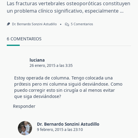
Las fracturas vertebrales osteoporóticas constituyen
un problema clínico significativo, especialmente
...
En
Dr. Bernardo Sonzini Astudillo
5 Comentarios
Fractura
Vertebral
Osteoporótica
6 COMENTARIOS
luciana
26 enero, 2015 a las 3:35
Estoy operada de columna. Tengo colocada una
prótesis pero mi columna siguió desviándose. Como
puedo corregir esto sin cirugía o al menos evitar
que siga desviándose?
Responder
Dr. Bernardo Sonzini Astudillo
9 febrero, 2015 a las 23:10