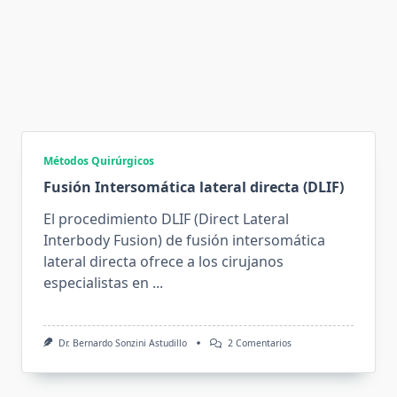
Métodos Quirúrgicos
Fusión Intersomática lateral directa (DLIF)
El procedimiento DLIF (Direct Lateral
Interbody Fusion) de fusión intersomática
lateral directa ofrece a los cirujanos
especialistas en
...
En
Dr. Bernardo Sonzini Astudillo
2 Comentarios
Fusión
Intersomática
Lateral
Directa