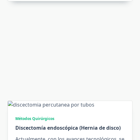
Métodos Quirúrgicos
Discectomía endoscópica (Hernia de disco)
Actualmente, con los avances tecnológicos, se