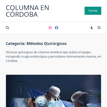
Saltar
COLUMNA EN
al
Turnos
CÓRDOBA
contenido
Categoría:
Métodos Quirúrgicos
Técnicas quirúrgicas de columna vertebral que realiza el equipo,
incluyendo cirugía endoscópica y percutánea mínimamente invasiva, en
Córdoba.