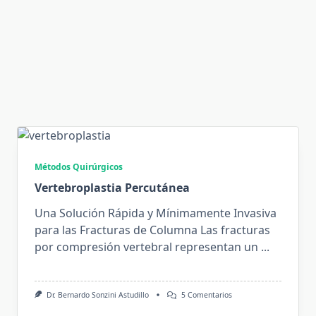
Métodos Quirúrgicos
Vertebroplastia Percutánea
Una Solución Rápida y Mínimamente Invasiva
para las Fracturas de Columna Las fracturas
por compresión vertebral representan un
...
En
Dr. Bernardo Sonzini Astudillo
5 Comentarios
Vertebroplastia
Percutánea