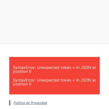
SyntaxError: Unexpected token < in JSON at
position 0
SyntaxError: Unexpected token < in JSON at
position 0
Política de Privacidad