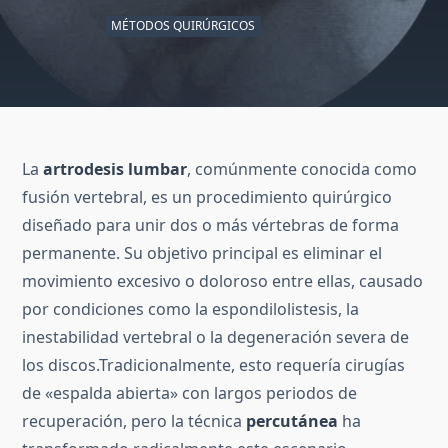
Artrodesis
Lumbar
MÉTODOS QUIRÚRGICOS
Percutánea
(sextante
–
Longitude)
La
artrodesis lumbar
, comúnmente conocida como
fusión vertebral, es un procedimiento quirúrgico
diseñado para unir dos o más vértebras de forma
permanente.
Su objetivo principal es eliminar el
movimiento excesivo o doloroso entre ellas, causado
por condiciones como la espondilolistesis, la
inestabilidad vertebral o la degeneración severa de
los discos.
Tradicionalmente, esto requería cirugías
de «espalda abierta» con largos periodos de
recuperación, pero la técnica
percutánea
ha