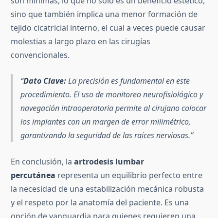
son mínimas, lo que no solo es un beneficio estético,
sino que también implica una menor formación de
tejido cicatricial interno, el cual a veces puede causar
molestias a largo plazo en las cirugías
convencionales.
Dato Clave:
La precisión es fundamental en este
procedimiento. El uso de monitoreo neurofisiológico y
navegación intraoperatoria permite al cirujano colocar
los implantes con un margen de error milimétrico,
garantizando la seguridad de las raíces nerviosas.
En conclusión, la
artrodesis lumbar
percutánea
representa un equilibrio perfecto entre
la necesidad de una estabilización mecánica robusta
y el respeto por la anatomía del paciente. Es una
opción de vanguardia para quienes requieren una