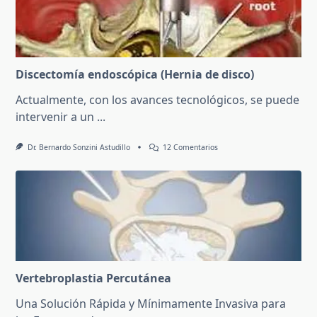
Discectomía endoscópica (Hernia de disco)
Actualmente, con los avances tecnológicos, se puede
intervenir a un
...
En
Dr. Bernardo Sonzini Astudillo
12 Comentarios
Discectomía
Endoscópica
(Hernia
De
Disco)
Vertebroplastia Percutánea
Una Solución Rápida y Mínimamente Invasiva para