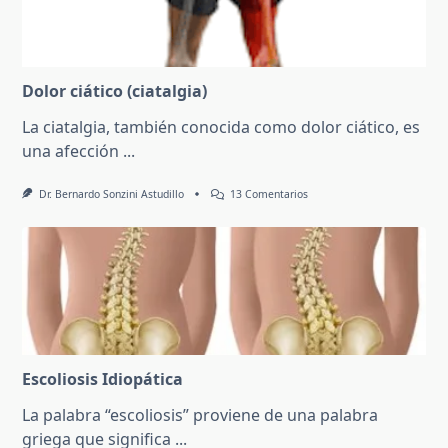
Dolor ciático (ciatalgia)
La ciatalgia, también conocida como dolor ciático, es
una afección
...
En
Dr. Bernardo Sonzini Astudillo
13 Comentarios
Dolor
Ciático
(ciatalgia)
Escoliosis Idiopática
La palabra “escoliosis” proviene de una palabra
griega que significa
...