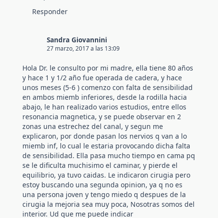
Responder
Sandra Giovannini
27 marzo, 2017 a las 13:09
Hola Dr. le consulto por mi madre, ella tiene 80 años
y hace 1 y 1/2 año fue operada de cadera, y hace
unos meses (5-6 ) comenzo con falta de sensibilidad
en ambos miemb inferiores, desde la rodilla hacia
abajo, le han realizado varios estudios, entre ellos
resonancia magnetica, y se puede observar en 2
zonas una estrechez del canal, y segun me
explicaron, por donde pasan los nervios q van a lo
miemb inf, lo cual le estaria provocando dicha falta
de sensibilidad. Ella pasa mucho tiempo en cama pq
se le dificulta muchisimo el caminar, y pierde el
equilibrio, ya tuvo caidas. Le indicaron cirugia pero
estoy buscando una segunda opinion, ya q no es
una persona joven y tengo miedo q despues de la
cirugia la mejoria sea muy poca, Nosotras somos del
interior. Ud que me puede indicar