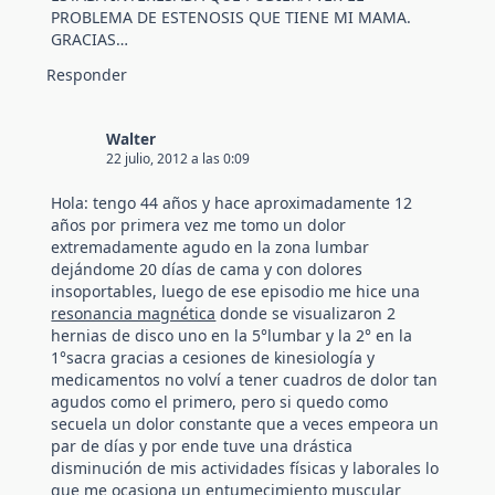
PROBLEMA DE ESTENOSIS QUE TIENE MI MAMA.
GRACIAS…
Responder
Walter
22 julio, 2012 a las 0:09
Hola: tengo 44 años y hace aproximadamente 12
años por primera vez me tomo un dolor
extremadamente agudo en la zona lumbar
dejándome 20 días de cama y con dolores
insoportables, luego de ese episodio me hice una
resonancia magnética
donde se visualizaron 2
hernias de disco uno en la 5°lumbar y la 2° en la
1°sacra gracias a cesiones de kinesiología y
medicamentos no volví a tener cuadros de dolor tan
agudos como el primero, pero si quedo como
secuela un dolor constante que a veces empeora un
par de días y por ende tuve una drástica
disminución de mis actividades físicas y laborales lo
que me ocasiona un entumecimiento muscular