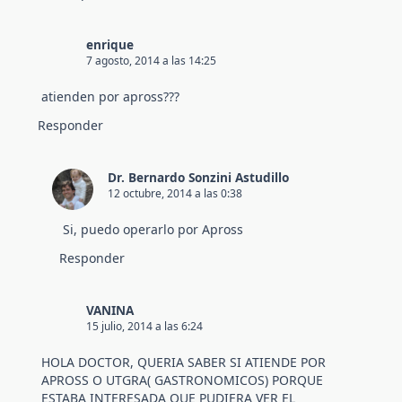
enrique
7 agosto, 2014 a las 14:25
atienden por apross???
Responder
Dr. Bernardo Sonzini Astudillo
12 octubre, 2014 a las 0:38
Si, puedo operarlo por Apross
Responder
VANINA
15 julio, 2014 a las 6:24
HOLA DOCTOR, QUERIA SABER SI ATIENDE POR
APROSS O UTGRA( GASTRONOMICOS) PORQUE
ESTABA INTERESADA QUE PUDIERA VER EL