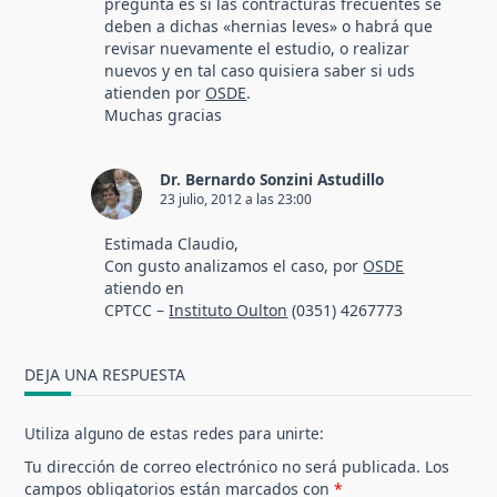
pregunta es si las contracturas frecuentes se
deben a dichas «hernias leves» o habrá que
revisar nuevamente el estudio, o realizar
nuevos y en tal caso quisiera saber si uds
atienden por
OSDE
.
Muchas gracias
Dr. Bernardo Sonzini Astudillo
23 julio, 2012 a las 23:00
Estimada Claudio,
Con gusto analizamos el caso, por
OSDE
atiendo en
CPTCC –
Instituto Oulton
(0351) 4267773
DEJA UNA RESPUESTA
Utiliza alguno de estas redes para unirte:
Tu dirección de correo electrónico no será publicada.
Los
campos obligatorios están marcados con
*