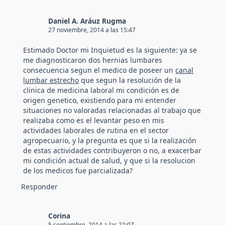
Daniel A. Aráuz Rugma
27 noviembre, 2014 a las 15:47
Estimado Doctor mi Inquietud es la siguiente: ya se
me diagnosticaron dos hernias lumbares
consecuencia segun el medico de poseer un
canal
lumbar estrecho
que segun la resolución de la
clinica de medicina laboral mi condición es de
origen genetico, existiendo para mi entender
situaciones no valoradas relacionadas al trabajo que
realizaba como es el levantar peso en mis
actividades laborales de rutina en el sector
agropecuario, y la pregunta es que si la realización
de estas actividades contribuyeron o no, a exacerbar
mi condición actual de salud, y que si la resolucion
de los medicos fue parcializada?
Responder
Corina
5 septiembre, 2014 a las 22:07