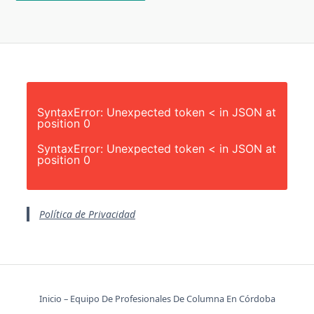
SyntaxError: Unexpected token < in JSON at
position 0
SyntaxError: Unexpected token < in JSON at
position 0
Política de Privacidad
Inicio – Equipo De Profesionales De Columna En Córdoba