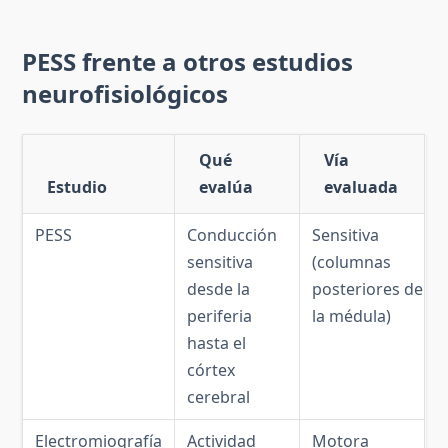
PESS frente a otros estudios
neurofisiológicos
Qué
Vía
Estudio
evalúa
evaluada
PESS
Conducción
Sensitiva
sensitiva
(columnas
desde la
posteriores de
periferia
la médula)
hasta el
córtex
cerebral
Electromiografía
Actividad
Motora