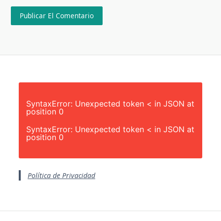
SyntaxError: Unexpected token < in JSON at
position 0
SyntaxError: Unexpected token < in JSON at
position 0
Política de Privacidad