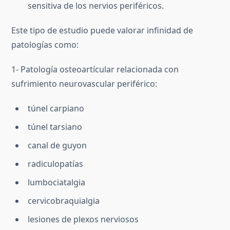
sensitiva de los nervios periféricos.
Este tipo de estudio puede valorar infinidad de
patologías como:
1- Patología osteoartícular relacionada con
sufrimiento neurovascular periférico:
túnel carpiano
túnel tarsiano
canal de guyon
radiculopatías
lumbociatalgia
cervicobraquialgia
lesiones de plexos nerviosos