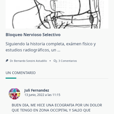
Y
Epidural
Bloqueo Nervioso Selectivo
Siguiendo la historia completa, exámen físico y
estudios radiográficos, un
...
En
Dr. Bernardo Sonzini Astudillo
3 Comentarios
Bloqueo
Nervioso
Selectivo
UN COMENTARIO
Juli Fernandez
13 junio, 2022 a las 11:15
BUEN DIA, ME HICE UNA ECOGRAFIA POR UN DOLOR
QUE TENGO EN ZONA OCCIPITAL Y SALIO QUE