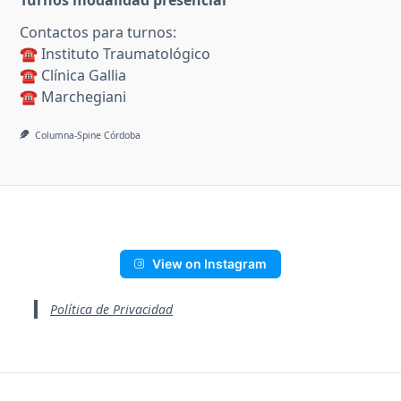
Turnos modalidad presencial
Contactos para turnos:
☎️ Instituto Traumatológico
☎️ Clínica Gallia
☎️ Marchegiani
Columna-Spine Córdoba
View on Instagram
Política de Privacidad