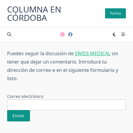
Saltar
COLUMNA EN
al
Turnos
CÓRDOBA
contenido
Puedes seguir la discusión de
SWISS MEDICAL
sin
tener que dejar un comentario. Introduce tu
dirección de correo-e en el siguiente formulario y
listo.
Correo electrónico