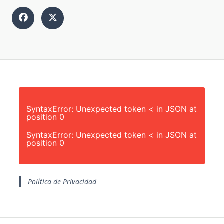
SyntaxError: Unexpected token < in JSON at
position 0
SyntaxError: Unexpected token < in JSON at
position 0
Política de Privacidad