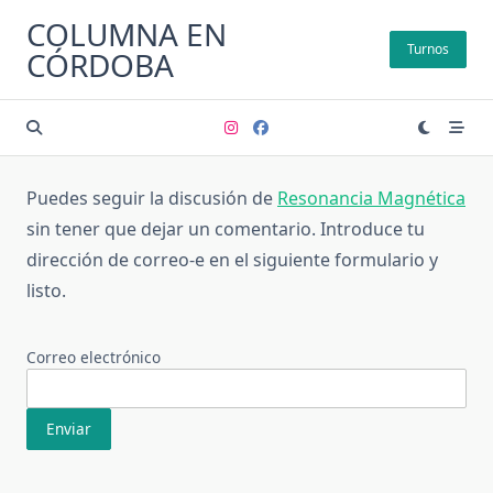
Saltar
COLUMNA EN
al
Turnos
CÓRDOBA
contenido
Puedes seguir la discusión de
Resonancia Magnética
sin tener que dejar un comentario. Introduce tu
dirección de correo-e en el siguiente formulario y
listo.
Correo electrónico